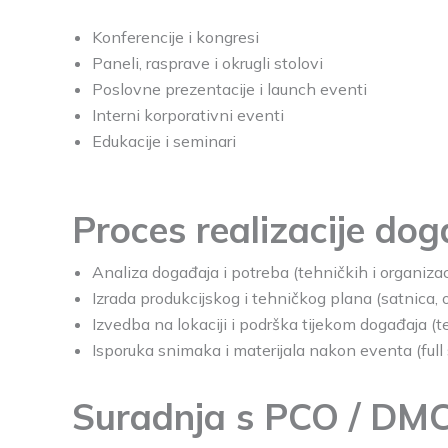
Konferencije i kongresi
Paneli, rasprave i okrugli stolovi
Poslovne prezentacije i launch eventi
Interni korporativni eventi
Edukacije i seminari
Proces realizacije do
Analiza događaja i potreba (tehničkih i organizac
Izrada produkcijskog i tehničkog plana (satnica, 
Izvedba na lokaciji i podrška tijekom događaja (t
Isporuka snimaka i materijala nakon eventa (full 
Suradnja s PCO / DM