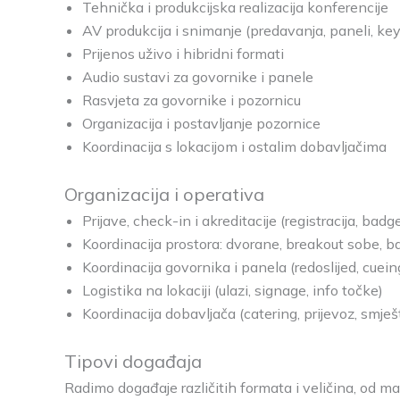
Tehnička i produkcijska realizacija konferencije
AV produkcija i snimanje (predavanja, paneli, ke
Prijenos uživo i hibridni formati
Audio sustavi za govornike i panele
Rasvjeta za govornike i pozornicu
Organizacija i postavljanje pozornice
Koordinacija s lokacijom i ostalim dobavljačima
Organizacija i operativa
Prijave, check-in i akreditacije (registracija, badg
Koordinacija prostora: dvorane, breakout sobe, 
Koordinacija govornika i panela (redoslijed, cuein
Logistika na lokaciji (ulazi, signage, info točke)
Koordinacija dobavljača (catering, prijevoz, smješ
Tipovi događaja
Radimo događaje različitih formata i veličina, od 