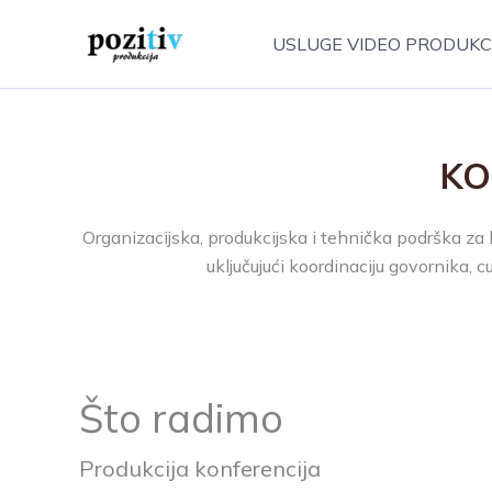
Skip
to
USLUGE VIDEO PRODUKCI
content
KO
Organizacijska, produkcijska i tehnička podrška za 
uključujući koordinaciju govornika, 
Što radimo
Produkcija konferencija