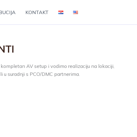
BUCIJA
KONTAKT
NTI
kompletan AV setup i vodimo realizaciju na lokaciji,
 ili u suradnji s PCO/DMC partnerima.