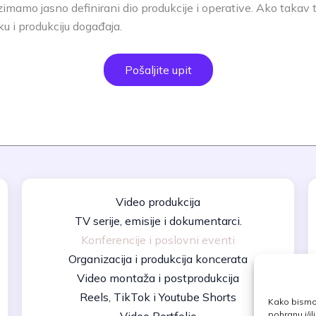
zimamo jasno definirani dio produkcije i operative. Ako tak
ku i produkciju događaja.
Pošaljite upit
Video produkcija
TV serije, emisije i dokumentarci.
Konferencije i poslovni eventi
Organizacija i produkcija koncerata
Video montaža i postprodukcija
Reels, TikTok i Youtube Shorts
Kako bismo 
pohranu i/i