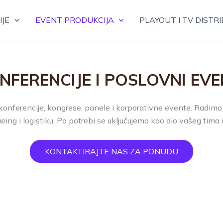
JE
EVENT PRODUKCIJA
PLAYOUT I TV DISTRI
NFERENCIJE I POSLOVNI EVE
konferencije, kongrese, panele i korporativne evente. Radimo 
cueing i logistiku. Po potrebi se uključujemo kao dio vašeg tima
KONTAKTIRAJTE NAS ZA PONUDU