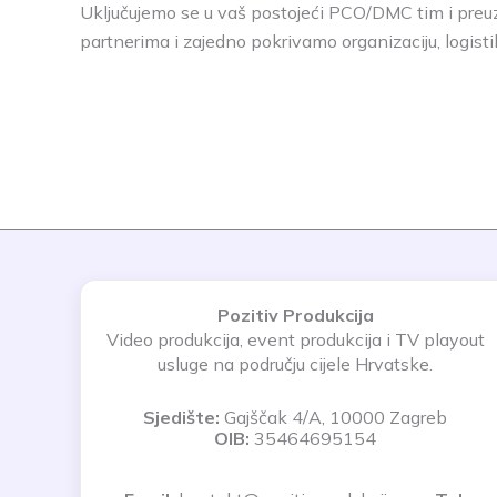
Uključujemo se u vaš postojeći PCO/DMC tim i preu
partnerima i zajedno pokrivamo organizaciju, logisti
Pozitiv Produkcija
Video produkcija, event produkcija i TV playout
usluge na području cijele Hrvatske.
Sjedište:
Gajščak 4/A, 10000 Zagreb
OIB:
35464695154