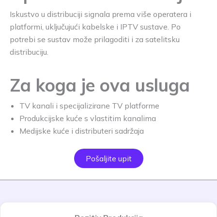
Iskustvo u distribuciji signala prema više operatera i
platformi, uključujući kabelske i IPTV sustave. Po
potrebi se sustav može prilagoditi i za satelitsku
distribuciju.
Za koga je ova usluga
TV kanali i specijalizirane TV platforme
Produkcijske kuće s vlastitim kanalima
Medijske kuće i distributeri sadržaja
Pošaljite upit