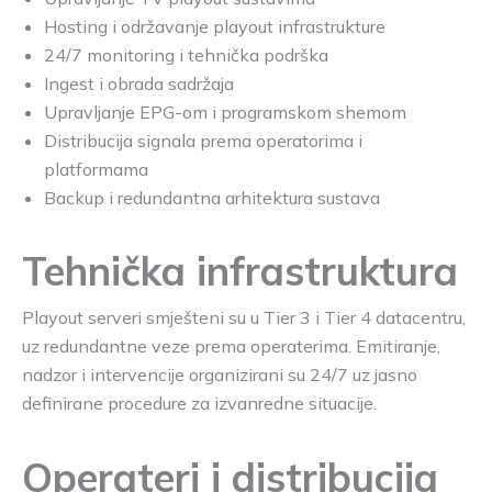
Hosting i održavanje playout infrastrukture
24/7 monitoring i tehnička podrška
Ingest i obrada sadržaja
Upravljanje EPG-om i programskom shemom
Distribucija signala prema operatorima i
platformama
Backup i redundantna arhitektura sustava
Tehnička infrastruktura
Playout serveri smješteni su u Tier 3 i Tier 4 datacentru,
uz redundantne veze prema operaterima. Emitiranje,
nadzor i intervencije organizirani su 24/7 uz jasno
definirane procedure za izvanredne situacije.
Operateri i distribucija